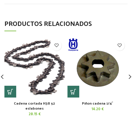
PRODUCTOS RELACIONADOS
Cadena cortada H38 52
Piñon cadena 1/4″
eslabones
14.20
€
28.15
€