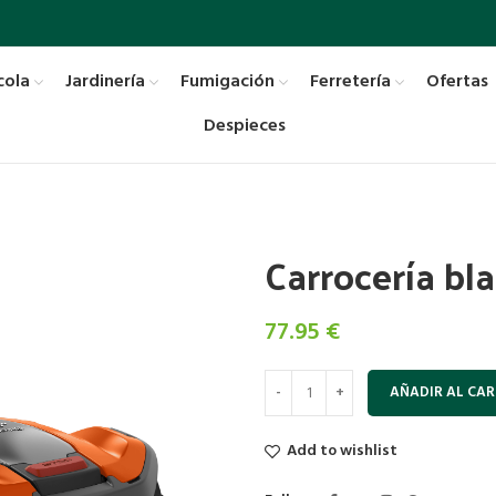
cola
Jardinería
Fumigación
Ferretería
Ofertas
Despieces
Carrocería b
77.95
€
AÑADIR AL CAR
Add to wishlist