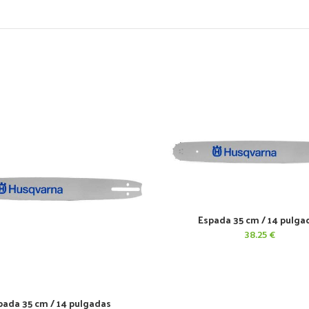
Espada 35 cm / 14 pulga
AÑADIR AL CARRITO
38.25
€
pada 35 cm / 14 pulgadas
AÑADIR AL CARRITO