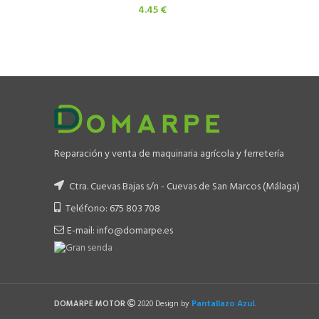
4.45
€
Reparación y venta de maquinaria agrícola y ferretería
Ctra. Cuevas Bajas s/n - Cuevas de San Marcos (Málaga)
Teléfono: 675 803 708
E-mail: info@domarpe.es
Pantallazo Azul
DOMARPE MOTOR
2020 Design by
.