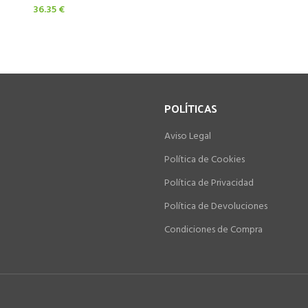
36.35
€
POLÍTICAS
Aviso Legal
Política de Cookies
Política de Privacidad
Política de Devoluciones
Condiciones de Compra