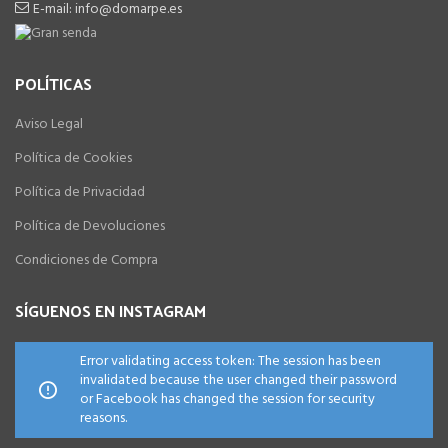
E-mail: info@domarpe.es
POLÍTICAS
Aviso Legal
Política de Cookies
Política de Privacidad
Política de Devoluciones
Condiciones de Compra
SÍGUENOS EN INSTAGRAM
Error validating access token: The session has been
invalidated because the user changed their password
or Facebook has changed the session for security
reasons.