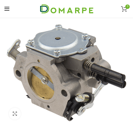
0
Click to enlarge