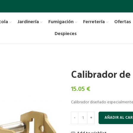
cola
Jardinería
Fumigación
Ferretería
Ofertas
Despieces
Calibrador de
15.05
€
Calibrador diseñado especialmente 
AÑADIR AL CAR