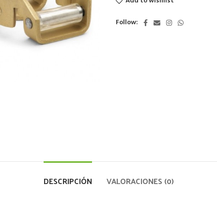
Add to wishlist
Follow:
DESCRIPCIÓN
VALORACIONES (0)