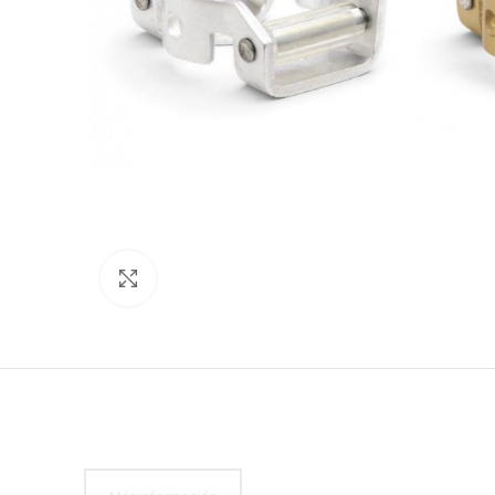
Click to enlarge