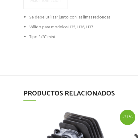
Más información
Se debe utilizar junto con las limas redondas
Válido para modelos H35, H36, H37
Tipo 3/8″ mini
PRODUCTOS RELACIONADOS
-31%