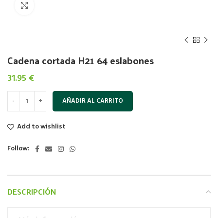
Click to enlarge
Cadena cortada H21 64 eslabones
31.95
€
AÑADIR AL CARRITO
Add to wishlist
Follow:
DESCRIPCIÓN