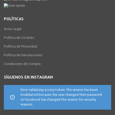
POLÍTICAS
Aviso Legal
Política de Cookies
Política de Privacidad
Política de Devoluciones
Condiciones de Compra
SÍGUENOS EN INSTAGRAM
Error validating access token: The session has been
invalidated because the user changed their password
or Facebook has changed the session for security
reasons.