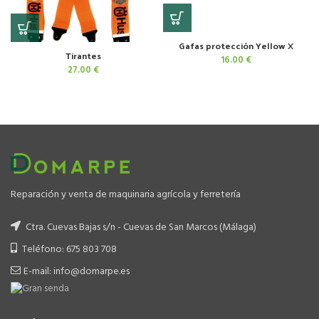
Gafas protección Yellow X
Tirantes
16.00
€
27.00
€
Reparación y venta de maquinaria agrícola y ferretería
Ctra. Cuevas Bajas s/n - Cuevas de San Marcos (Málaga)
Teléfono: 675 803 708
E-mail: info@domarpe.es