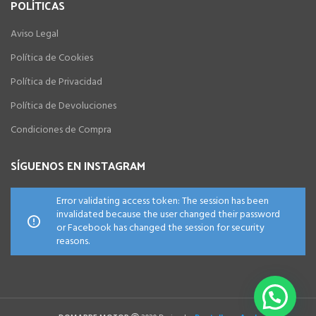
POLÍTICAS
Aviso Legal
Política de Cookies
Política de Privacidad
Política de Devoluciones
Condiciones de Compra
SÍGUENOS EN INSTAGRAM
Error validating access token: The session has been
invalidated because the user changed their password
or Facebook has changed the session for security
reasons.