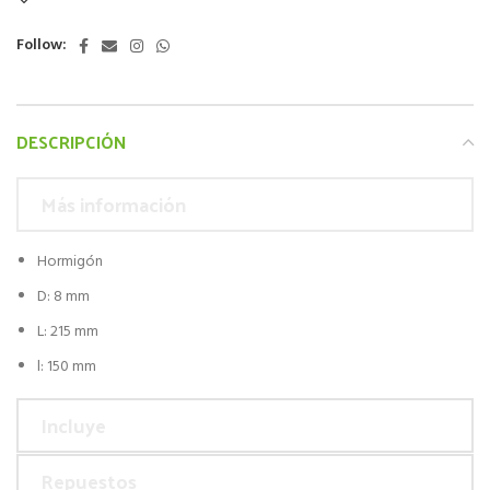
Follow:
DESCRIPCIÓN
Más información
Hormigón
D: 8 mm
L: 215 mm
l: 150 mm
Incluye
Repuestos