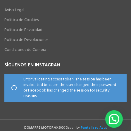
Aviso Legal
Política de Cookies
Política de Privacidad
Política de Devoluciones
Condiciones de Compra
SÍGUENOS EN INSTAGRAM
Error validating access token: The session has been
invalidated because the user changed their password
or Facebook has changed the session for security
reasons.
Pantallazo Azul
DOMARPE MOTOR
2020 Design by
.