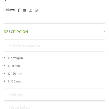
Follow:
DESCRIPCIÓN
Más información
Hormigón
D: 8 mm
L: 160 mm
l: 100 mm
Incluye
Repuestos