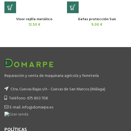
Visor rejilla metálico
Gafas protección Sun
12.50
€
9.00
€
Reparación y venta de maquinaria agrícola y ferretería
Ctra. Cuevas Bajas s/n - Cuevas de San Marcos (Málaga)
Teléfono: 675 803 708
E-mail: info@domarpe.es
POLÍTICAS