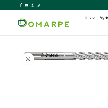
Inicio
Agrí
Click to enlarge