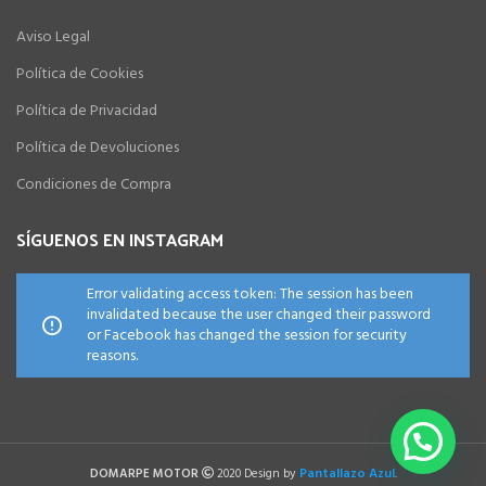
Aviso Legal
Política de Cookies
Política de Privacidad
Política de Devoluciones
Condiciones de Compra
SÍGUENOS EN INSTAGRAM
Error validating access token: The session has been
invalidated because the user changed their password
or Facebook has changed the session for security
reasons.
Pantallazo Azul
DOMARPE MOTOR
2020 Design by
.