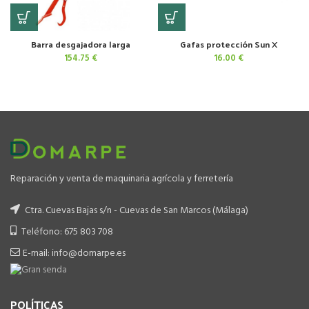
Barra desgajadora larga
Gafas protección Sun X
154.75
€
16.00
€
Reparación y venta de maquinaria agrícola y ferretería
Ctra. Cuevas Bajas s/n - Cuevas de San Marcos (Málaga)
Teléfono: 675 803 708
E-mail: info@domarpe.es
POLÍTICAS