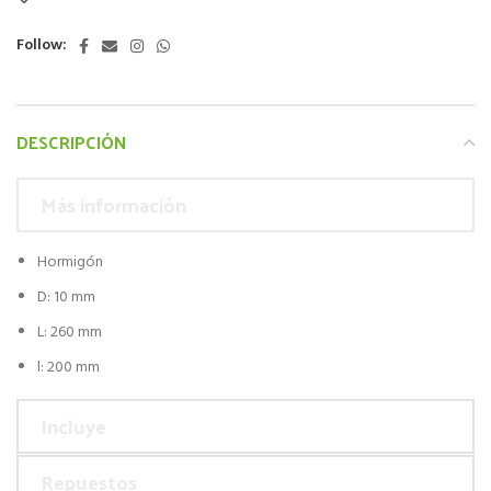
Follow:
DESCRIPCIÓN
Más información
Hormigón
D: 10 mm
L: 260 mm
l: 200 mm
Incluye
Repuestos