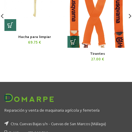
Hacha para limpiar
69.75
€
Tirantes
27.00
€
Reparación y venta de maquinaria agrícola y ferretería
Ctra. Cuevas Bajas s/n - Cuevas de San Marcos (Málaga)