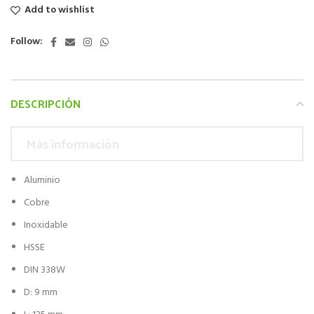
Add to wishlist
Follow:
DESCRIPCIÓN
Más información
Aluminio
Cobre
Inoxidable
HSSE
DIN 338W
D: 9 mm