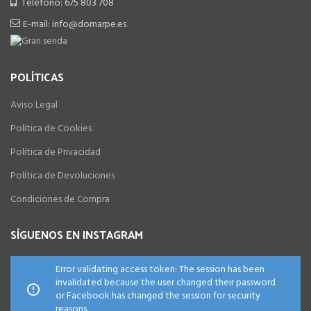
Teléfono: 675 803 708
E-mail: info@domarpe.es
POLÍTICAS
Aviso Legal
Política de Cookies
Política de Privacidad
Política de Devoluciones
Condiciones de Compra
SÍGUENOS EN INSTAGRAM
Error validating access token: The session has been
invalidated because the user changed their password
or Facebook has changed the session for security
reasons.