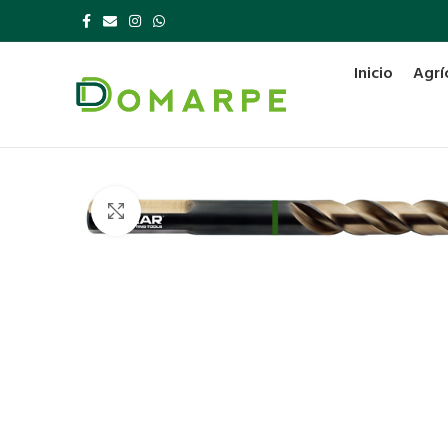
Inicio
Agrí
Click to enlarge