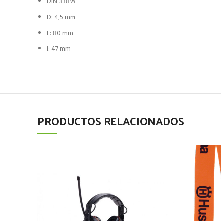
DIN 338W
D: 4,5 mm
L: 80 mm
l: 47 mm
PRODUCTOS RELACIONADOS