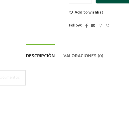
Add to wishlist
Follow:
DESCRIPCIÓN
VALORACIONES (0)
ocumentos