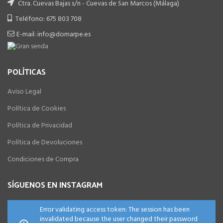
Ctra. Cuevas Bajas s/n - Cuevas de San Marcos (Málaga)
Teléfono: 675 803 708
E-mail: info@domarpe.es
POLÍTICAS
Aviso Legal
Política de Cookies
Política de Privacidad
Política de Devoluciones
Condiciones de Compra
SÍGUENOS EN INSTAGRAM
Error validating access token: The session has been
invalidated because the user changed their password