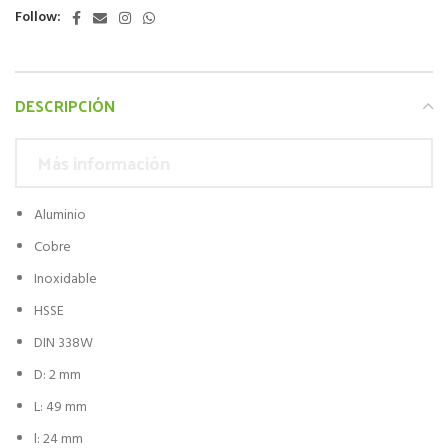
Follow:
DESCRIPCIÓN
Más información
Aluminio
Cobre
Inoxidable
HSSE
DIN 338W
D: 2 mm
L: 49 mm
l: 24 mm