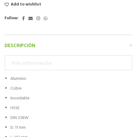
Add to wishlist
Follow:
DESCRIPCIÓN
Más información
Aluminio
Cobre
Inoxidable
HSSE
DIN 338W
D: 11 mm