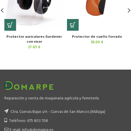
Protector auriculares Gardener
Protector de cuello forrado
con visor
18.00
€
37.65
€
Reparación y venta de maquinaria agrícola y ferretería
Ctra. Cuevas Bajas s/n - Cuevas de San Marcos (Málaga)
Teléfono: 675 803 708
E-mail: info@domarpe.es