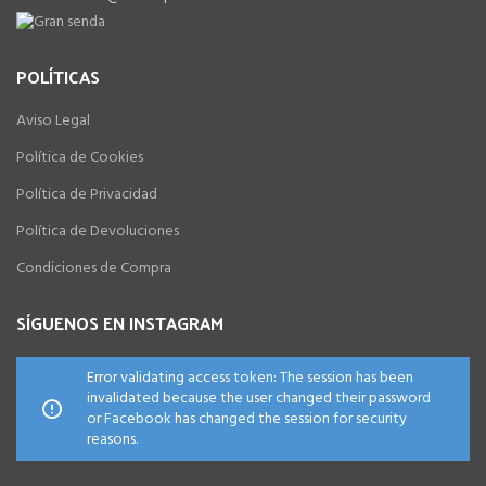
POLÍTICAS
Aviso Legal
Política de Cookies
Política de Privacidad
Política de Devoluciones
Condiciones de Compra
SÍGUENOS EN INSTAGRAM
Error validating access token: The session has been
invalidated because the user changed their password
or Facebook has changed the session for security
reasons.