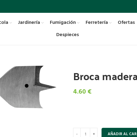
cola
Jardinería
Fumigación
Ferretería
Ofertas
Despieces
Broca mader
4.60
€
AÑADIR AL CAR