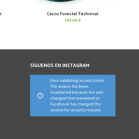
r
Casco Forestal Technical
AÑADIR AL CARRITO
145.00
€
SÍGUENOS EN INSTAGRAM
Error validating access token:
The session has been
invalidated because the user
changed their password or
Facebook has changed the
session for security reasons.