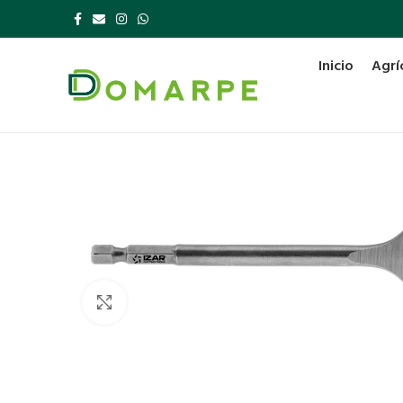
Inicio
Agrí
Click to enlarge