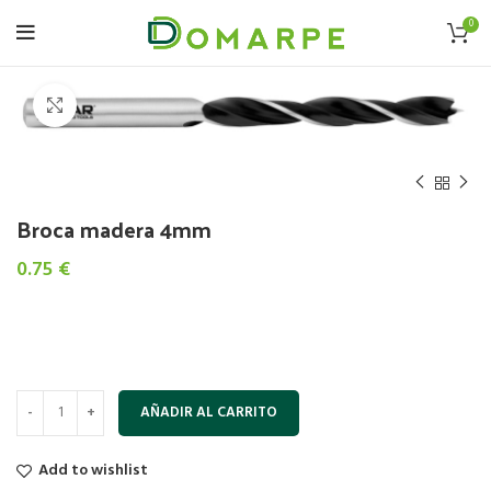
0
Click to enlarge
Broca madera 4mm
0.75
€
AÑADIR AL CARRITO
Add to wishlist