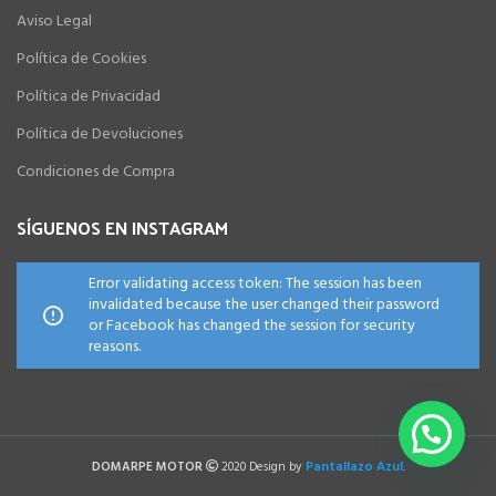
Aviso Legal
Política de Cookies
Política de Privacidad
Política de Devoluciones
Condiciones de Compra
SÍGUENOS EN INSTAGRAM
Error validating access token: The session has been
invalidated because the user changed their password
or Facebook has changed the session for security
reasons.
Pantallazo Azul
DOMARPE MOTOR
2020 Design by
.