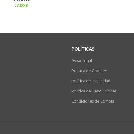
27.00
€
POLÍTICAS
Aviso Legal
Política de Cookies
Política de Privacidad
Política de Devoluciones
Condiciones de Compra