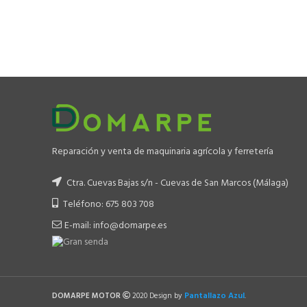
Reparación y venta de maquinaria agrícola y ferretería
Ctra. Cuevas Bajas s/n - Cuevas de San Marcos (Málaga)
Teléfono: 675 803 708
E-mail: info@domarpe.es
Pantallazo Azul
DOMARPE MOTOR
2020 Design by
.