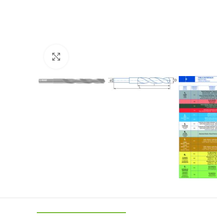
Click to enlarge