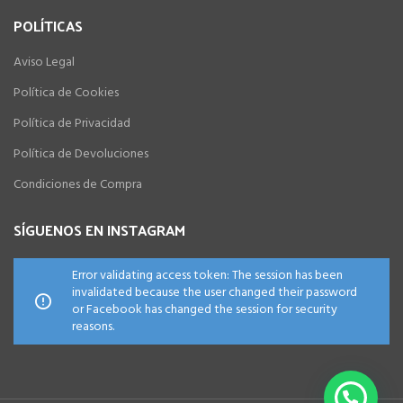
POLÍTICAS
Aviso Legal
Política de Cookies
Política de Privacidad
Política de Devoluciones
Condiciones de Compra
SÍGUENOS EN INSTAGRAM
Error validating access token: The session has been
invalidated because the user changed their password
or Facebook has changed the session for security
reasons.