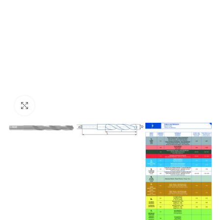
Click to enlarge