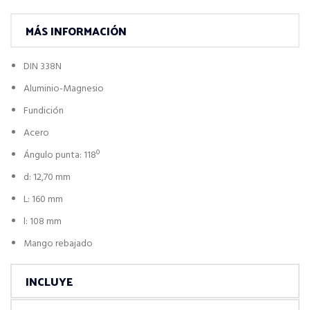
MÁS INFORMACIÓN
DIN 338N
Aluminio-Magnesio
Fundición
Acero
Ángulo punta: 118º
d: 12,70 mm
L: 160 mm
l: 108 mm
Mango rebajado
INCLUYE