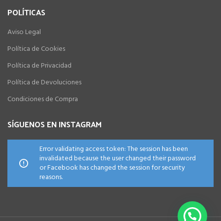
POLÍTICAS
Aviso Legal
Política de Cookies
Política de Privacidad
Política de Devoluciones
Condiciones de Compra
SÍGUENOS EN INSTAGRAM
Error validating access token: The session has been
invalidated because the user changed their password
or Facebook has changed the session for security
reasons.