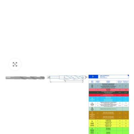
Click to enlarge