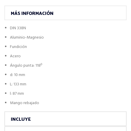
MÁS INFORMACIÓN
DIN 338N
Aluminio-Magnesio
Fundición
Acero
Ángulo punta: 118º
d: 10 mm
L: 133 mm
l: 87 mm
Mango rebajado
INCLUYE