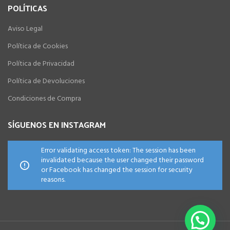
POLÍTICAS
Aviso Legal
Política de Cookies
Política de Privacidad
Política de Devoluciones
Condiciones de Compra
SÍGUENOS EN INSTAGRAM
Error validating access token: The session has been
invalidated because the user changed their password
or Facebook has changed the session for security
reasons.