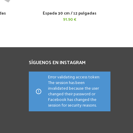
das
Espada 30 cm / 12 pulgadas
AÑADIR AL CARRITO
91.90
€
SÍGUENOS EN INSTAGRAM
Error validating access token:
The session has been
invalidated because the user
changed their password or
Facebook has changed the
session for security reasons.