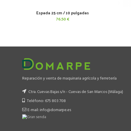
Espada 25 cm / 10 pulgadas
AÑADIR AL CARRITO
76.50
€
Reparación y venta de maquinaria agrícola y ferretería
Ctra. Cuevas Bajas s/n - Cuevas de San Marcos (Málaga)
Teléfono: 675 803 708
E-mail: info@domarpe.es