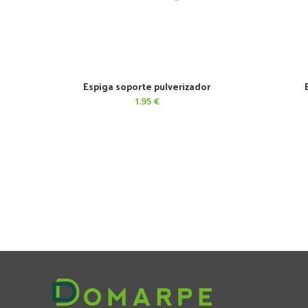
Espiga soporte pulverizador
AÑADIR AL CARRITO
1.95
€