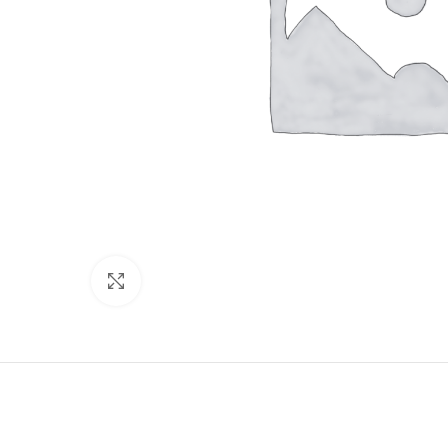
Click to enlarge