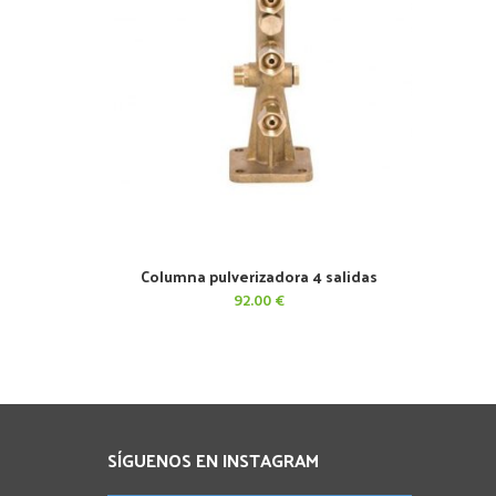
Columna pulverizadora 4 salidas
AÑADIR AL CARRITO
92.00
€
SÍGUENOS EN INSTAGRAM