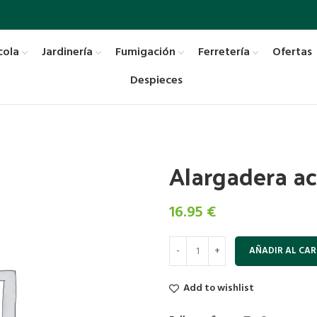
cola
Jardinería
Fumigación
Ferretería
Ofertas
Despieces
Alargadera ac
16.95
€
AÑADIR AL CAR
Add to wishlist